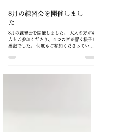
8月の練習会を開催しまし
た
8月の練習会を開催しました。 大人の方が4
人もご参加くださり、４つの音が響く様子に
感激でした。 何度もご参加くださっている
方々なので、基礎練習も、皆様すごく安定し
たしっかりした音色になられて、それも感慨
深かったです。 この練習会に参加されるよ
うになって、基礎練習の事を考えるようにな
ってくださり、使用しているテキストをご購
入くださっている方もいらして、すごく嬉し
いことでした。 これからも良い時間を過ご