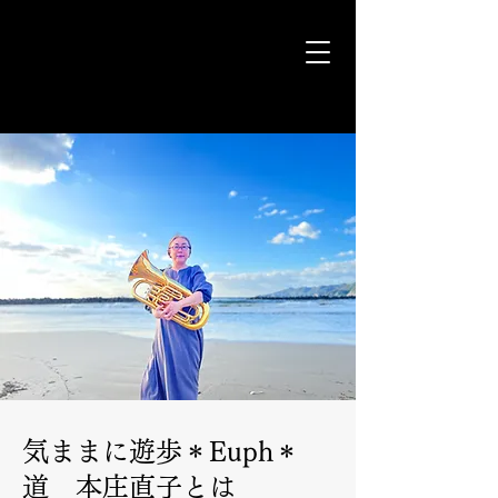
気ままに遊歩＊Euph＊道
気ままに遊歩＊Euph＊
道 本庄直子とは