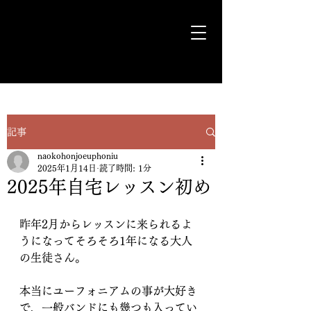
気ままに遊歩＊Euph＊道
記事
naokohonjoeuphoniu
2025年1月14日
読了時間: 1分
2025年自宅レッスン初め
昨年2月からレッスンに来られるよ
うになってそろそろ1年になる大人
の生徒さん。
本当にユーフォニアムの事が大好き
で、一般バンドにも幾つも入ってい