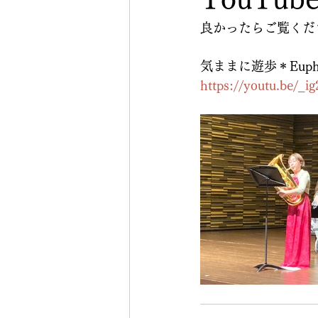
良かったらご覧くだ
気ままに遊歩＊Eup
https://youtu.be/_i