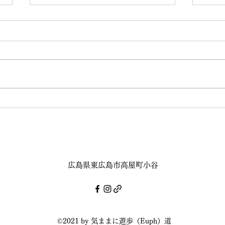
8月の練習会を開催します
Eup
Eve
客様
広島県東広島市高屋町小谷
©2021 by 気ままに遊歩（Euph）道