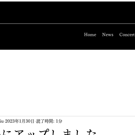
Home
News
Concert
iu
2023年1月30日
読了時間: 1分
beにアップしました