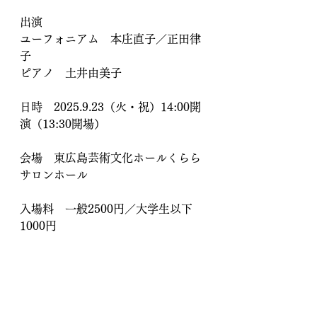
出演
ユーフォニアム　本庄直子／正田律
子
ピアノ　土井由美子
日時　2025.9.23（火・祝）14:00開
演（13:30開場）
会場　東広島芸術文化ホールくらら 
サロンホール
入場料　一般2500円／大学生以下
1000円