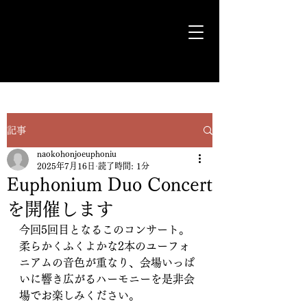
気ままに遊歩＊Euph＊道
記事
naokohonjoeuphoniu
2025年7月16日
読了時間: 1分
Euphonium Duo Concert
を開催します
今回5回目となるこのコンサート。
柔らかくふくよかな2本のユーフォ
ニアムの音色が重なり、会場いっぱ
いに響き広がるハーモニーを是非会
場でお楽しみください。