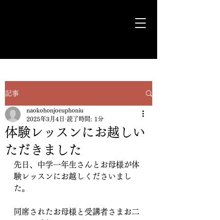
気ままに遊歩＊Euph＊道
記事
naokohonjoeuphoniu
2025年3月4日
読了時間: 1分
体験レッスンにお越しい
ただきました
先日、中学一年生さんとお母様が体
験レッスンにお越しくださいまし
た。
同席されたお母様と受講者さまお二