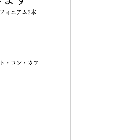
フォニアム2本
ト・コン・カフ