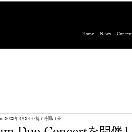
Home
News
Concert
iu
2023年3月28日
読了時間: 1分
ium Duo Concertを開