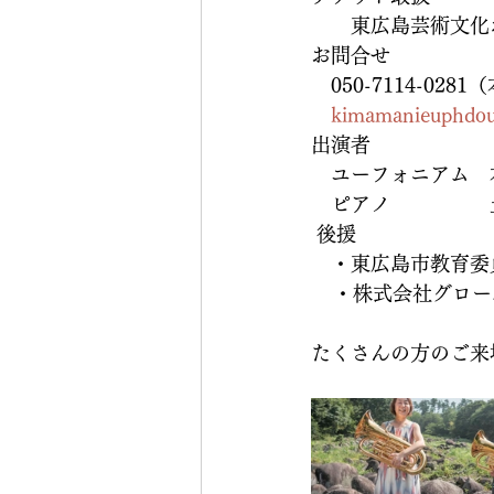
　　東広島芸術文化
お問合せ
　050-7114-028
kimamanieuphdo
出演者
　ユーフォニアム　
　ピアノ　　　　　
 後援
　・東広島市教育委
    ・株式会社グロ
たくさんの方のご来