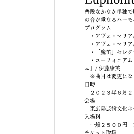
普段なかなか単独で
の音が重なるハーモ
プログラム
　・アヴェ・マリア
　・アヴェ・マリア/
　・「魔笛」セレクシ
　・ユーフォニアム
ェ」/ 伊藤康英　
　※曲目は変更にな
日時
　２０２３年６月２
会場
　東広島芸術文化ホ
入場料
　一般２５００円　
チケット取扱