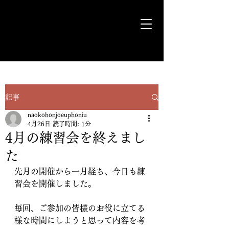
気ままに遊歩＊Euph＊道
記事
naokohonjoeuphoniu
4月26日
読了時間: 1分
4月の練習会を終えまし
た
先月の開催から一月経ち、今日も練
習会を開催しました。
毎回、ご参加の皆様のお役に立てる
様な時間にしようと思って内容を考