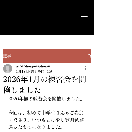
気ままに遊歩＊Euph＊道
記事
naokohonjoeuphoniu
1月18日
読了時間: 1分
2026年1月の練習会を開
催しました
2026年初の練習会を開催しました。
今回は、初めて中学生さんもご参加
くださり、いつもとは少し雰囲気が
違ったものになりました。