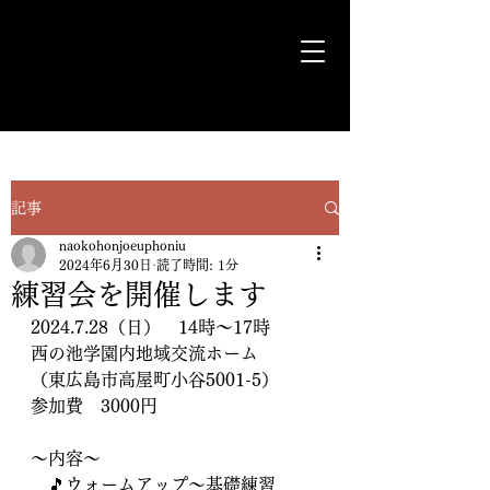
気ままに遊歩＊Euph＊道
記事
naokohonjoeuphoniu
2024年6月30日
読了時間: 1分
練習会を開催します
2024.7.28（日）　14時〜17時
西の池学園内地域交流ホーム
（東広島市高屋町小谷5001-5）
参加費　3000円
～内容～
　🎵ウォームアップ～基礎練習