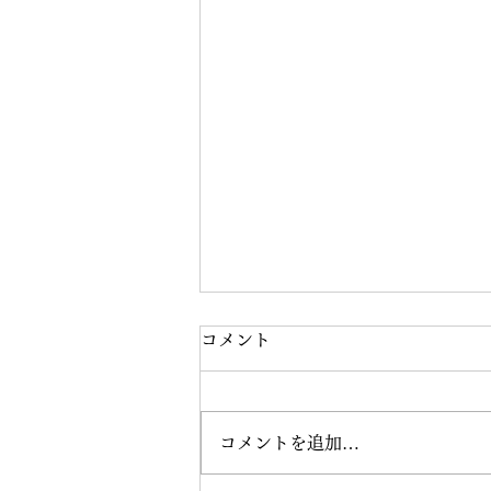
コメント
コメントを追加…