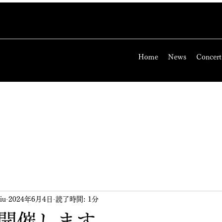
Home
News
Concert
iu
2024年6月4日
読了時間: 1分
開催します