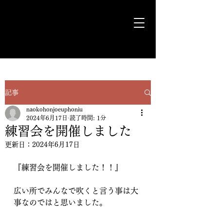
気ままに遊歩＊Euph＊道
記事
naokohonjoeuphoniu
2024年6月17日
読了時間: 1分
練習会を開催しました
更新日：
2024年6月17日
『練習会を開催しました！！』
広い所でみんなで吹くと言う事は大
事なのではと思いました。