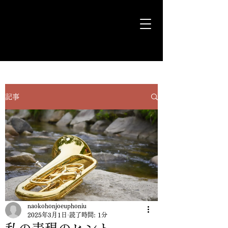
気ままに遊歩＊Euph＊道
記事
naokohonjoeuphoniu
2025年3月1日
読了時間: 1分