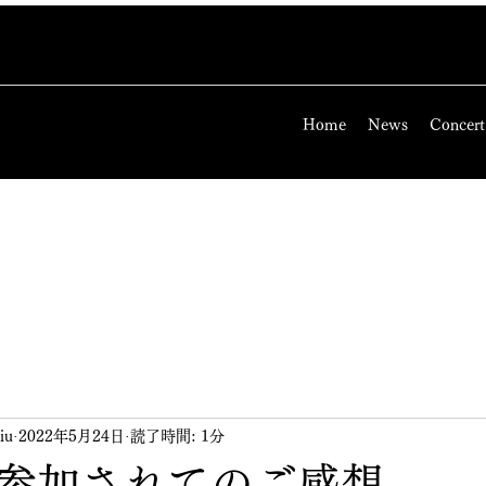
Home
News
Concert
iu
2022年5月24日
読了時間: 1分
参加されてのご感想