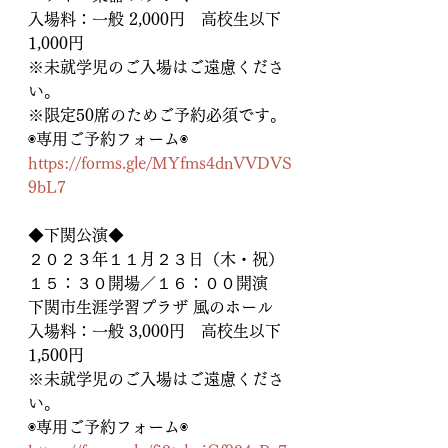
入場料：一般 2,000円　高校生以下 
1,000円
※未就学児のご入場はご遠慮くださ
い。
※限定50席のためご予約必須です。
◉専用ご予約フォーム◉
https://forms.gle/MYfms4dnVVDVS
9bL7
◆下関公演◆
２０２３年１１月２３日（木・祝）
１５：３０開場／１６：００開演
下関市生涯学習プラザ 風のホール
入場料：一般 3,000円　高校生以下 
1,500円
※未就学児のご入場はご遠慮くださ
い。
◉専用ご予約フォーム◉