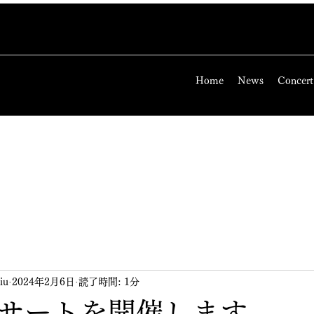
Home
News
Concert
iu
2024年2月6日
読了時間: 1分
サートを開催します