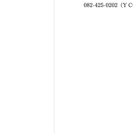
082-425-0202（Y