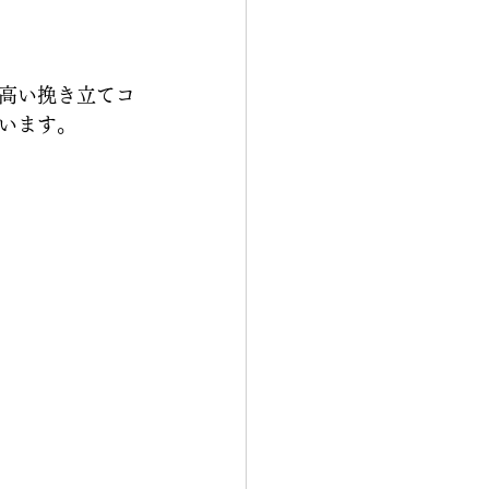
高い挽き立てコ
います。