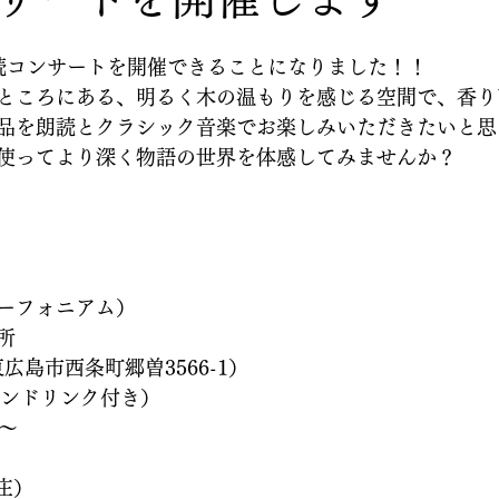
読コンサートを開催できることになりました！！
ところにある、明るく木の温もりを感じる空間で、香り
品を朗読とクラシック音楽でお楽しみいただきたいと思
使ってより深く物語の世界を体感してみませんか？
ーフォニアム）
所
東広島市西条町郷曽3566-1）
ワンドリンク付き）
〜
本庄）