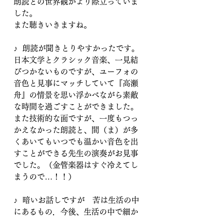
朗読との世界観がより際立っていま
した。
また聴きいきますね。
♪  朗読が聞きとりやすかったです。
日本文学とクラシック音楽、一見結
びつかないものですが、ユーフォの
音色と見事にマッチしていて『高瀬
舟』の情景を思い浮かべながら素敵
な時間を過ごすことができました。
また技術的な面ですが、一度もつっ
かえなかった朗読と、間（ま）が多
くあいてもいつでも温かい音色を出
すことができる先生の演奏がお見事
でした。（金管楽器はすぐ冷えてし
まうので…！！）
♪  暗いお話しですが　苦は生活の中
にあるもの．今後、生活の中で細か