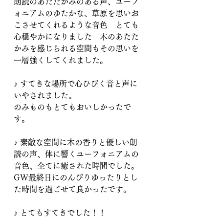
朗読のあたたかみのある声、ユーフ
ォニアムのゆたかな、草原を思いお
こさせてくれるような音色　とても
心穏やかになりました　木のあたた
かみを感じられる空間もその思いを
一層強くしてくれました。
♪ すてきな場所で心ひびく音と声に
いやされました。
のみものもとてもおいしかったで
す。
♪ 素敵な空間に木の香りと優しい朗
読の声、体に響くユーフォニアムの
音色、全てに癒された時間でした。
GW最終日にのんびりゆったりとし
た時間を過ごせて良かったです。
♪ とてもすてきでした！！