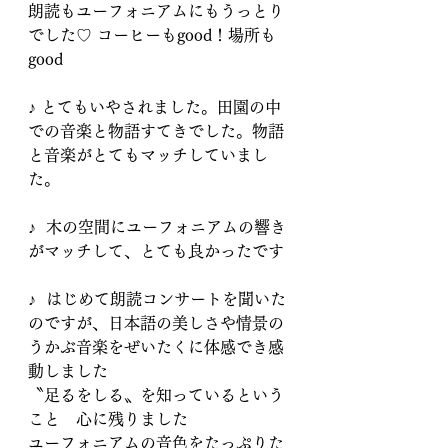
朗読もユーフォニアムにもうっとり
でした♡ コーヒーもgood！場所も
good
♪ とてもいやされました。田園の中
での音楽と物語すてきでした。物語
と音楽がとてもマッチしていまし
た。
♪  木の空間にユーフォニアムの響き
がマッチして、とても良かったです
♪  はじめて朗読コンサートを聞いた
のですが、日本語の美しさや情景の
うかぶ音楽をぜいたくに体感でき感
動しました
〝足るをしる〟を知っているという
こと　心に残りました
ユーフォニアムの音色をたっぷりた