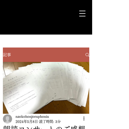
気ままに遊歩＊Euph＊道
記事
naokohonjoeuphoniu
2024年5月8日
読了時間: 3分