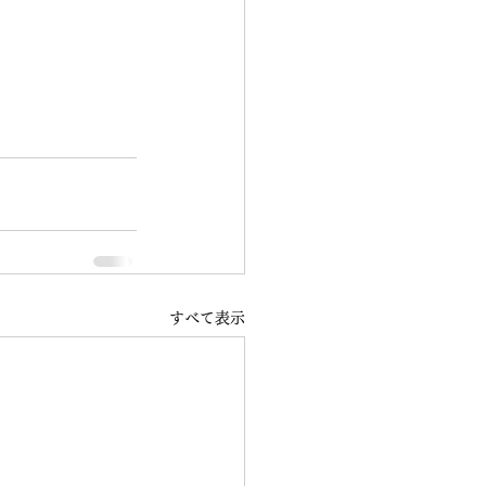
すべて表示