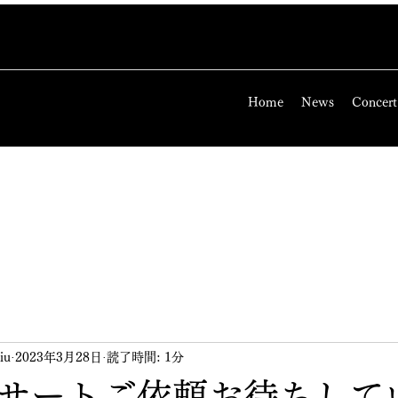
Home
News
Concert
iu
2023年3月28日
読了時間: 1分
サートご依頼お待ちして