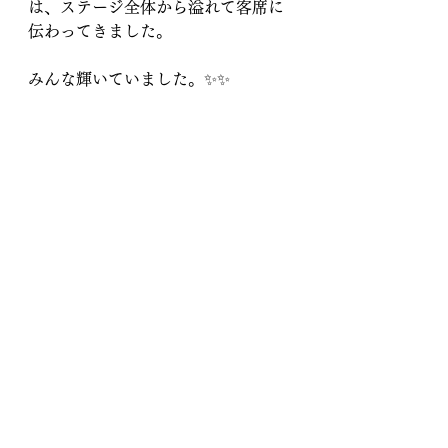
は、ステージ全体から溢れて客席に
伝わってきました。
みんな輝いていました。✨✨