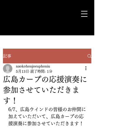
気ままに遊歩＊Euph＊道
記事
naokohonjoeuphoniu
5月13日
読了時間: 1分
広島カープの応援演奏に
参加させていただきま
す！
6/7、広島ウインドの皆様のお仲間に
加えていただいて、広島カープの応
援演奏に参加させていただきます！