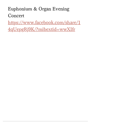
Euphonium & Organ Evening 
Concert
https://www.facebook.com/share/1
4qUepgRj9K/?mibextid=wwXIfr