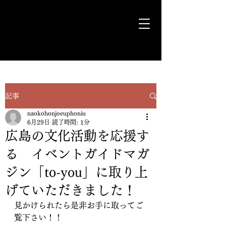
気ままに遊歩＊Euph＊道
記事
naokohonjoeuphoniu
6月29日
読了時間: 1分
広島の文化活動を応援す
る イベントガイドマガ
ジン「to-you」に取り上
げていただきました！
見かけられたら是非お手に取ってご
覧下さい！！