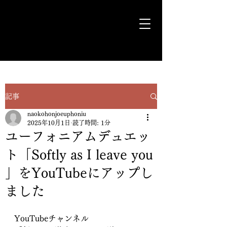
気ままに遊歩＊Euph＊道
記事
naokohonjoeuphoniu
2025年10月1日
読了時間: 1分
ユーフォニアムデュエッ
ト「Softly as I leave you
」をYouTubeにアップし
ました
YouTubeチャンネル