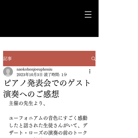
気ままに遊歩＊Euph＊道
記事
naokohonjoeuphoniu
2023年10月3日
読了時間: 1分
ピアノ発表会でのゲスト
演奏へのご感想
主催の先生より、
ユーフォニアムの音色にすごく感動
したと話された生徒さんがいて、デ
ザート・ローズの演奏の前のトーク