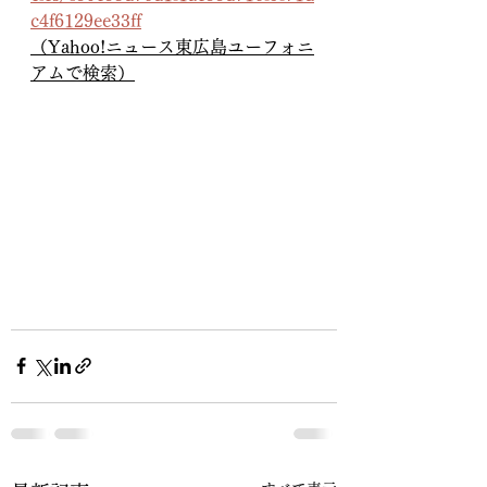
c4f6129ee33ff
（Yahoo!ニュース東広島ユーフォニ
アムで検索）