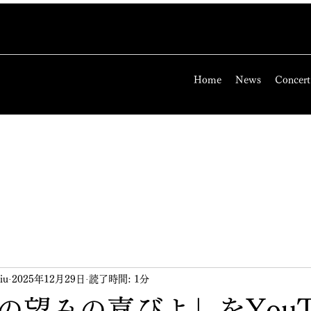
Home
News
Concert
iu
2025年12月29日
読了時間: 1分
の望みの喜びよ」をYouT