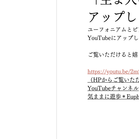
アップし
ユーフォニアムとピア
YouTubeにアップ
ご覧いただけると嬉
https://youtu.be/
（HPからご覧いた
YouTubeチャンネル
気ままに遊歩＊Eup